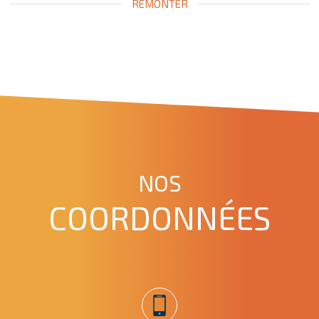
REMONTER
NOS
COORDONNÉES