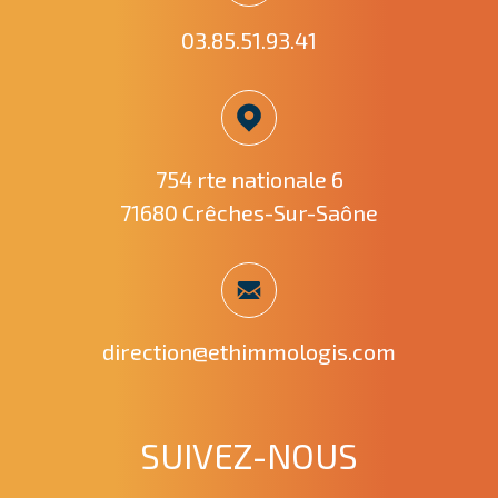
03.85.51.93.41
754 rte nationale 6
71680 Crêches-Sur-Saône
direction@ethimmologis.com
SUIVEZ-NOUS