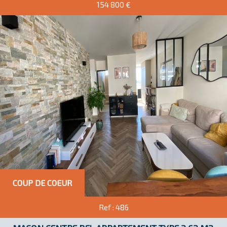
154 800
€
COUP DE COEUR
Ref : 486