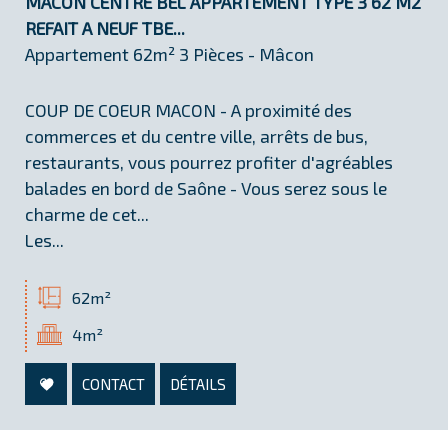
MACON CENTRE BEL APPARTEMENT TYPE 3 62 M2
REFAIT A NEUF TBE...
Appartement 62m² 3 Pièces - Mâcon
COUP DE COEUR MACON - A proximité des
commerces et du centre ville, arrêts de bus,
restaurants, vous pourrez profiter d'agréables
balades en bord de Saône - Vous serez sous le
charme de cet...
Les...
62m²
4m²
CONTACT
DÉTAILS