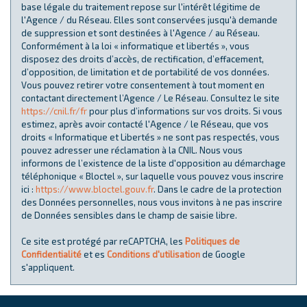
base légale du traitement repose sur l'intérêt légitime de
l'Agence / du Réseau. Elles sont conservées jusqu'à demande
de suppression et sont destinées à l'Agence / au Réseau.
Conformément à la loi « informatique et libertés », vous
disposez des droits d’accès, de rectification, d’effacement,
d’opposition, de limitation et de portabilité de vos données.
Vous pouvez retirer votre consentement à tout moment en
contactant directement l’Agence / Le Réseau. Consultez le site
https://cnil.fr/fr
pour plus d’informations sur vos droits. Si vous
estimez, après avoir contacté l'Agence / le Réseau, que vos
droits « Informatique et Libertés » ne sont pas respectés, vous
pouvez adresser une réclamation à la CNIL. Nous vous
informons de l’existence de la liste d'opposition au démarchage
téléphonique « Bloctel », sur laquelle vous pouvez vous inscrire
ici :
https://www.bloctel.gouv.fr
. Dans le cadre de la protection
des Données personnelles, nous vous invitons à ne pas inscrire
de Données sensibles dans le champ de saisie libre.
Ce site est protégé par reCAPTCHA, les
Politiques de
Confidentialité
et es
Conditions d'utilisation
de Google
s'appliquent.