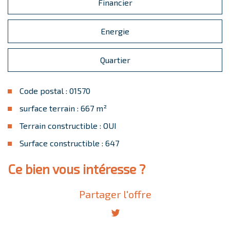
Financier
Energie
Quartier
Code postal : 01570
surface terrain : 667 m²
Terrain constructible : OUI
Surface constructible : 647
la ville de feillens (01570)
ce bien vous intéresse ?
+
Partager l'offre
−