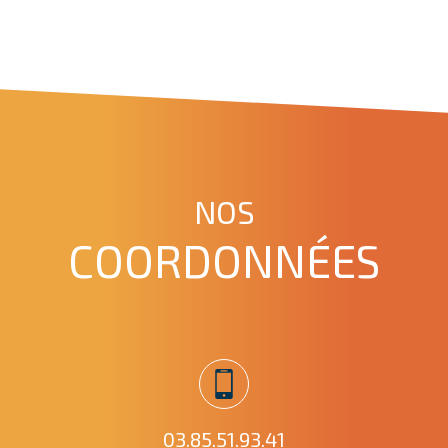
NOS
COORDONNÉES
03.85.51.93.41