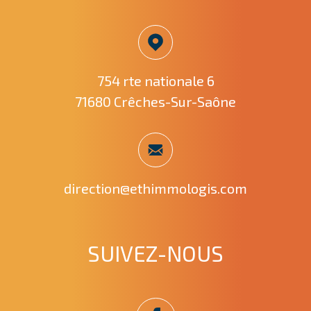
754 rte nationale 6
71680 Crêches-Sur-Saône
direction@ethimmologis.com
SUIVEZ-NOUS