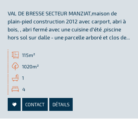
VAL DE BRESSE SECTEUR MANZIAT,maison de
plain-pied construction 2012 avec carport, abri à
bois, , abri fermé avec une cuisine d'été ,piscine
hors sol sur dalle - une parcelle arboré et clos de...
115m²
1020m²
1
4
CONTACT
DÉTAILS