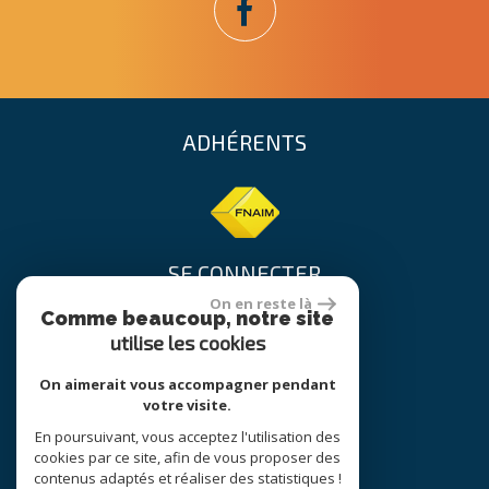
ADHÉRENTS
SE CONNECTER
On en reste là
Comme beaucoup, notre site
utilise les cookies
Espace propriétaire
On aimerait vous accompagner pendant
votre visite.
En poursuivant, vous acceptez l'utilisation des
site réalisé par
cookies par ce site, afin de vous proposer des
contenus adaptés et réaliser des statistiques !