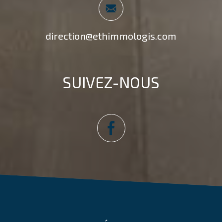
direction@ethimmologis.com
SUIVEZ-NOUS