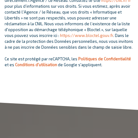
directement l’Agence / Le Réseau. Consultez le site
https://cnil.fr/fr
pour plus d’informations sur vos droits. Si vous estimez, après avoir
contacté l'Agence / le Réseau, que vos droits « Informatique et
Libertés » ne sont pas respectés, vous pouvez adresser une
réclamation à la CNIL. Nous vous informons de l’existence de la liste
d'opposition au démarchage téléphonique « Bloctel », sur laquelle
vous pouvez vous inscrire ici :
https://www.bloctel.gouv.fr
. Dans le
cadre de la protection des Données personnelles, nous vous invitons
à ne pas inscrire de Données sensibles dans le champ de saisie libre.
Ce site est protégé par reCAPTCHA, les
Politiques de Confidentialité
et es
Conditions d'utilisation
de Google s'appliquent.