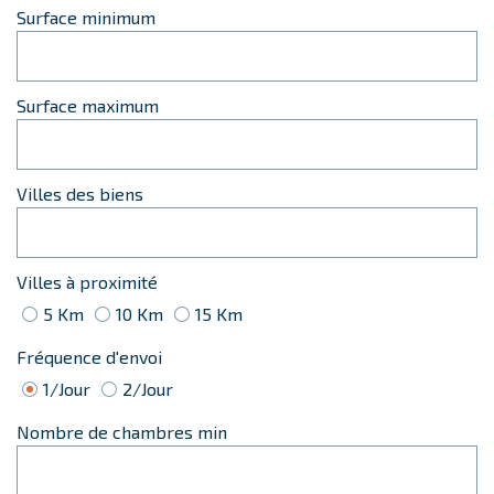
Surface minimum
Surface maximum
Villes des biens
Villes à proximité
5 Km
10 Km
15 Km
Fréquence d'envoi
1/Jour
2/Jour
Nombre de chambres min