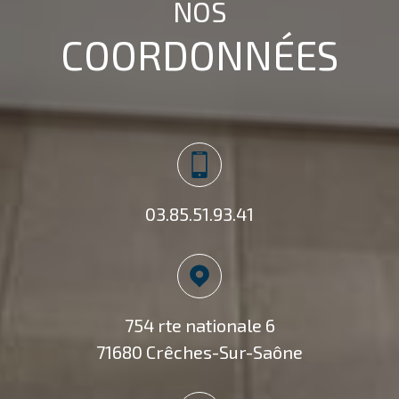
NOS
COORDONNÉES
03.85.51.93.41
754 rte nationale 6
71680 Crêches-Sur-Saône